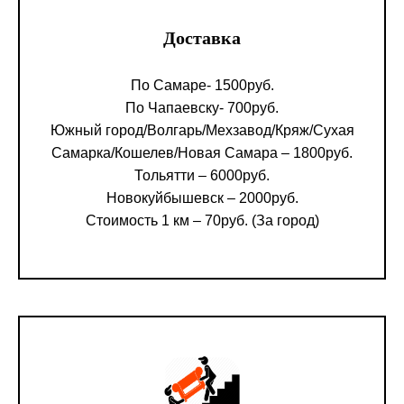
Доставка
По Самаре- 1500руб.
По Чапаевску- 700руб.
Южный город/Волгарь/Мехзавод/Кряж/Сухая
Самарка/Кошелев/Новая Самара – 1800руб.
Тольятти – 6000руб.
Новокуйбышевск – 2000руб.
Стоимость 1 км – 70руб. (За город)