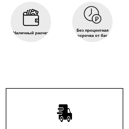
Без процентная
Наличный расчет
рассрочка от банка