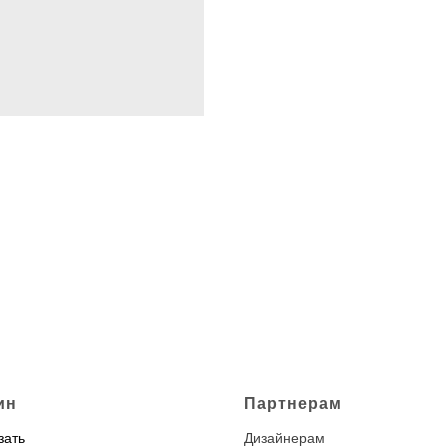
ин
Партнерам
зать
Дизайнерам