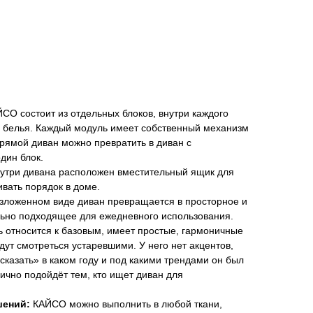
ЙСО состоит из отдельных блоков, внутри каждого
 белья. Каждый модуль имеет собственный механизм
рямой диван можно превратить в диван с
дин блок.
утри дивана расположен вместительный ящик для
вать порядок в доме.
зложенном виде диван превращается в просторное и
льно подходящее для ежедневного использования.
 относится к базовым, имеет простые, гармоничные
дут смотреться устаревшими. У него нет акцентов,
сказать» в каком году и под какими трендами он был
ично подойдёт тем, кто ищет диван для
шений:
КАЙСО можно выполнить в любой ткани,