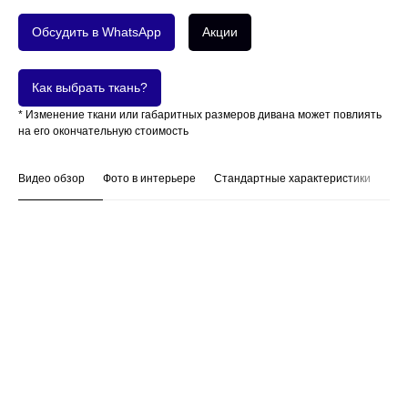
Обсудить в WhatsApp
Акции
Как выбрать ткань?
* Изменение ткани или габаритных размеров дивана может повлиять
на его окончательную стоимость
Видео обзор
Фото в интерьере
Стандартные характеристики
На