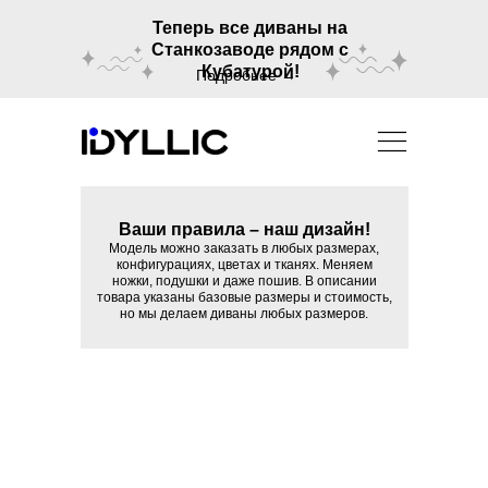
Теперь все диваны на
Станкозаводе рядом с
Кубатурой!
Подробнее →
Ваши правила – наш дизайн!
Модель можно заказать в любых размерах,
конфигурациях, цветах и тканях. Меняем
ножки, подушки и даже пошив. В описании
товара указаны базовые размеры и стоимость,
но мы делаем диваны любых размеров.