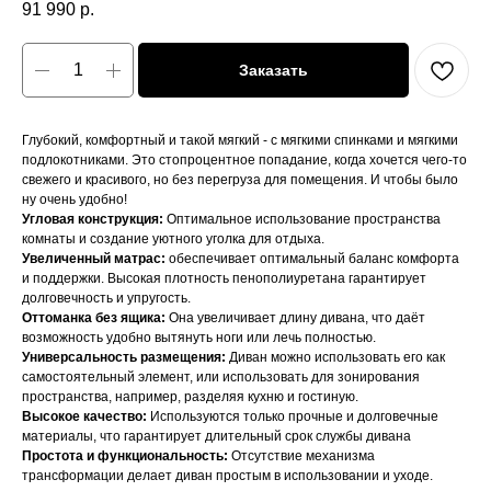
91 990
р.
Заказать
Глубокий, комфортный и такой мягкий - с мягкими спинками и мягкими
подлокотниками. Это стопроцентное попадание, когда хочется чего-то
свежего и красивого, но без перегруза для помещения. И чтобы было
ну очень удобно!
Угловая конструкция:
Оптимальное использование пространства
комнаты и создание уютного уголка для отдыха.
Увеличенный матрас:
обеспечивает оптимальный баланс комфорта
и поддержки. Высокая плотность пенополиуретана гарантирует
долговечность и упругость.
Оттоманка без ящика:
Она увеличивает длину дивана, что даёт
возможность удобно вытянуть ноги или лечь полностью.
Универсальность размещения:
Диван можно использовать его как
самостоятельный элемент, или использовать для зонирования
пространства, например, разделяя кухню и гостиную.
Высокое качество:
Используются только прочные и долговечные
материалы, что гарантирует длительный срок службы дивана
Простота и функциональность:
Отсутствие механизма
трансформации делает диван простым в использовании и уходе.