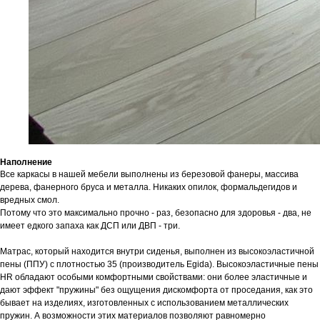
Наполнение
Все каркасы в нашей мебели выполнены из березовой фанеры, массива
дерева, фанерного бруса и металла. Никаких опилок, формальдегидов и
вредных смол.
Потому что это максимально прочно - раз, безопасно для здоровья - два, не
имеет едкого запаха как ДСП или ДВП - три.
Матрас, который находится внутри сиденья, выполнен из высокоэластичной
пены (ППУ) с плотностью 35 (производитель Egida). Высокоэластичные пены
HR обладают особыми комфортными свойствами: они более эластичные и
дают эффект "пружины" без ощущения дискомфорта от проседания, как это
бывает на изделиях, изготовленных с использованием металлических
пружин. А возможности этих материалов позволяют равномерно