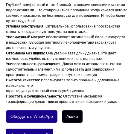
Глубокий, комфортный и такой мягкий - с мягкими спинками и мягкими
подлокотниками. Это стопроцентное попадание, когда хочется чего-то
свежего и красивого, но без перегруза для помещения. И чтобы было
ну очень удобно!
Угловая конструкция:
Оптимальное использование пространства
комнаты и создание уютного уголка для отдыха.
Увеличенный матрас:
обеспечивает оптимальный баланс комфорта
и поддержки. Высокая плотность пенополиуретана гарантирует
долговечность и упругость.
Оттоманка без ящика:
Она увеличивает длину дивана, что даёт
возможность удобно вытянуть ноги или лечь полностью.
Универсальность размещения:
Диван можно использовать его как
самостоятельный элемент, или использовать для зонирования
пространства, например, разделяя кухню и гостиную.
Высокое качество:
Используются только прочные и долговечные
материалы, что
гарантирует длительный срок службы дивана
Простота и функциональность:
Отсутствие механизма
трансформации делает диван простым в использовании и уходе.
Обсудить в WhatsApp
Акции