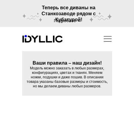
Теперь все диваны на
Станкозаводе рядом с
Кубатурой!
Подробнее →
Ваши правила – наш дизайн!
Модель можно заказать в любых размерах,
конфигурациях, цветах и тканях. Меняем
ножки, подушки и даже пошив. В описании
товара указаны базовые размеры и стоимость,
но мы делаем диваны любых размеров.