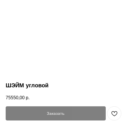
ШЭЙМ угловой
75550,00
р.
Заказать