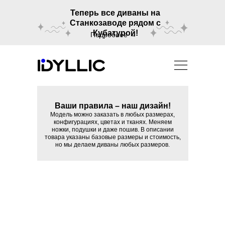
Теперь все диваны на
Станкозаводе рядом с
Кубатурой!
Подробнее →
Ваши правила – наш дизайн!
Модель можно заказать в любых размерах,
конфигурациях, цветах и тканях. Меняем
ножки, подушки и даже пошив. В описании
товара указаны базовые размеры и стоимость,
но мы делаем диваны любых размеров.