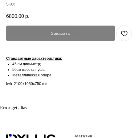
SKU:
6800,00
р.
Заказать
Стандартные характеристики:
45 см диамиетр;
50см высота пуфа;
Металлическая опора;
lwh: 2100x1050x750 mm
Error get alias
Магазин