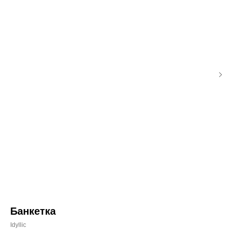
Банкетка
Idyllic