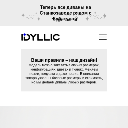
Теперь все диваны на
Станкозаводе рядом с
Кубатурой!
Подробнее →
Ваши правила – наш дизайн!
Модель можно заказать в любых размерах,
конфигурациях, цветах и тканях. Меняем
ножки, подушки и даже пошив. В описании
товара указаны базовые размеры и стоимость,
но мы делаем диваны любых размеров.