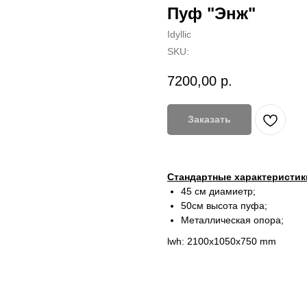
Пуф "Энж"
Idyllic
SKU:
7200,00
р.
Заказать
Стандартные характеристик
45 см диамиетр;
50см высота пуфа;
Металлическая опора;
lwh: 2100x1050x750 mm