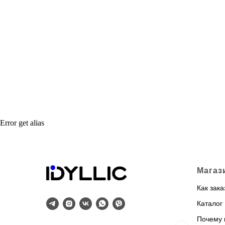
Error get alias
Магаз
Как зака
Каталог
Почему 