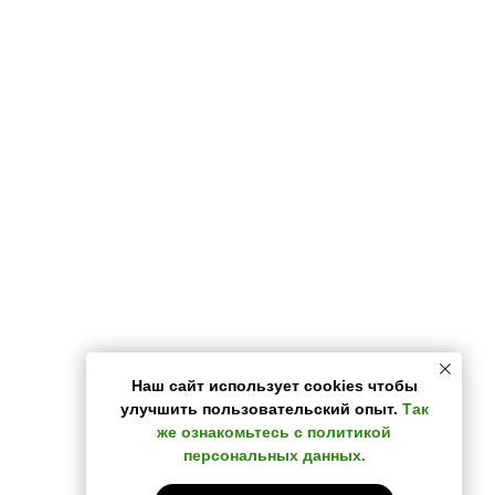
О компании
Наш сайт использует cookies чтобы
улучшить пользовательский опыт.
Так
О нас
же ознакомьтесь с политикой
Примеры наших работ
персональных данных.
Акции