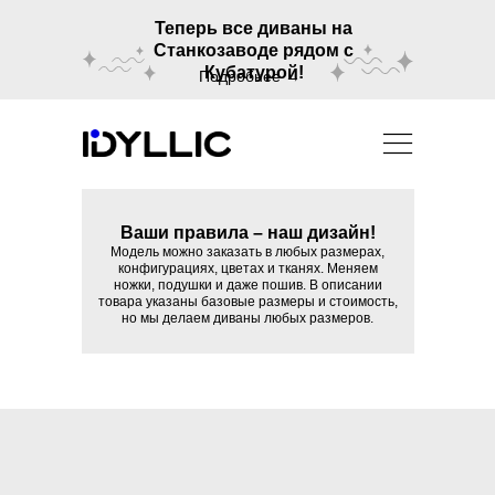
Теперь все диваны на
Станкозаводе рядом с
Кубатурой!
Подробнее →
Ваши правила – наш дизайн!
Модель можно заказать в любых размерах,
конфигурациях, цветах и тканях. Меняем
ножки, подушки и даже пошив. В описании
товара указаны базовые размеры и стоимость,
но мы делаем диваны любых размеров.