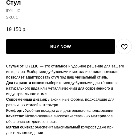
Стул
IDYLLIC
SKU:
1
19 150
р.
BUY NOW
Стулья от IDYLLIC — это стильное и удобное решение для вашего
интерьера. Выбор между буковыми и металлическими ножками
позволяет адаптировать стул под ваш уникальный стиль.
Два варианта ножек:
выберите между буковыми для тёплого и
натурального вида или металлическими для современного и
индустриального стиля.
Современный дизайн:
Лаконичные формы, подходящие для
различных стилей интерьера.
Комфорт:
Удобная посадка для длительного использования.
Качество:
Использование высококачественных материалов
обеспечивает долговечность.
Мягкая обивка:
обеспечит максимальный комфорт даже при
длительном сидении.