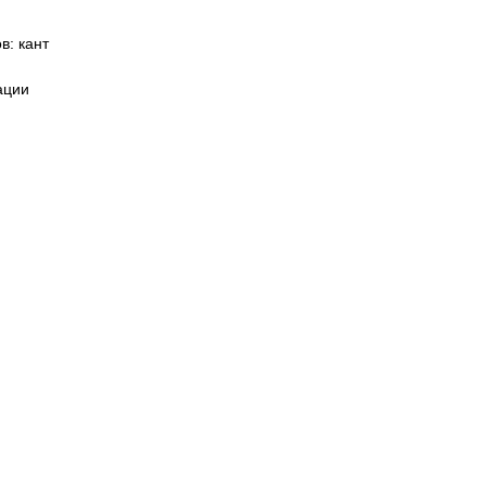
в: кант
ации