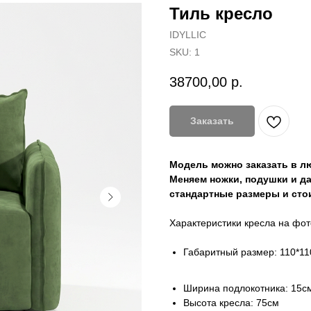
Тиль кресло
IDYLLIC
SKU:
1
38700,00
р.
Заказать
Модель можно заказать в лю
Меняем ножки, подушки и д
стандартные размеры и сто
Характеристики кресла на фот
Габаритный размер: 110*1
Ширина подлокотника: 15с
Высота кресла: 75см