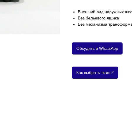
Внешний вид наружных шво
Без бельевого ящика
Без механизма трансформ
Обсудить в WhatsApp
Как выбрать ткань?