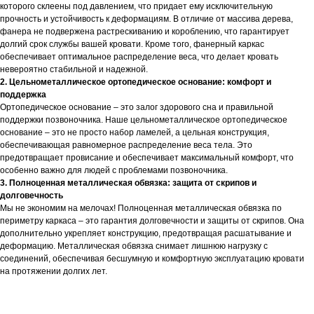
которого склеены под давлением, что придает ему исключительную
прочность и устойчивость к деформациям. В отличие от массива дерева,
фанера не подвержена растрескиванию и короблению, что гарантирует
долгий срок службы вашей кровати. Кроме того, фанерный каркас
обеспечивает оптимальное распределение веса, что делает кровать
невероятно стабильной и надежной.
2. Цельнометаллическое ортопедическое основание: комфорт и
поддержка
Ортопедическое основание – это залог здорового сна и правильной
поддержки позвоночника. Наше цельнометаллическое ортопедическое
основание – это не просто набор ламелей, а цельная конструкция,
обеспечивающая равномерное распределение веса тела. Это
предотвращает провисание и обеспечивает максимальный комфорт, что
особенно важно для людей с проблемами позвоночника.
3. Полноценная металлическая обвязка: защита от скрипов и
долговечность
Мы не экономим на мелочах! Полноценная металлическая обвязка по
периметру каркаса – это гарантия долговечности и защиты от скрипов. Она
дополнительно укрепляет конструкцию, предотвращая расшатывание и
деформацию. Металлическая обвязка снимает лишнюю нагрузку с
соединений, обеспечивая бесшумную и комфортную эксплуатацию кровати
на протяжении долгих лет.