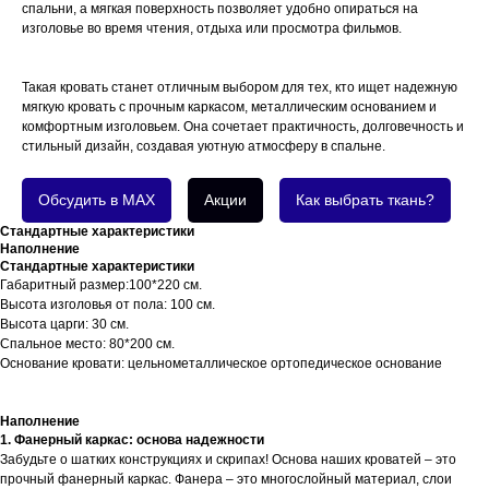
спальни, а мягкая поверхность позволяет удобно опираться на
изголовье во время чтения, отдыха или просмотра фильмов.
Такая кровать станет отличным выбором для тех, кто ищет надежную
мягкую кровать с прочным каркасом, металлическим основанием и
комфортным изголовьем. Она сочетает практичность, долговечность и
стильный дизайн, создавая уютную атмосферу в спальне.
Обсудить в MAX
Акции
Как выбрать ткань?
Стандартные характеристики
Наполнение
Стандартные характеристики
Габаритный размер:100*220 см.
Высота изголовья от пола: 100 см.
Высота царги: 30 см.
Спальное место: 80*200 см.
Основание кровати: цельнометаллическое ортопедическое основание
Наполнение
1. Фанерный каркас: основа надежности
Забудьте о шатких конструкциях и скрипах! Основа наших кроватей – это
прочный фанерный каркас. Фанера – это многослойный материал, слои