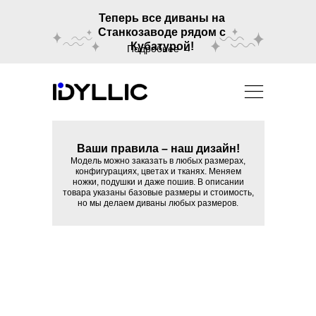
Теперь все диваны на
Станкозаводе рядом с
Кубатурой!
Подробнее →
Ваши правила – наш дизайн!
Модель можно заказать в любых размерах,
конфигурациях, цветах и тканях. Меняем
ножки, подушки и даже пошив. В описании
товара указаны базовые размеры и стоимость,
но мы делаем диваны любых размеров.