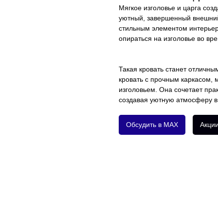
Мягкое изголовье и царга со
уютный, завершенный внешний
стильным элементом интерьера
опираться на изголовье во вр
Такая кровать станет отличны
кровать с прочным каркасом,
изголовьем. Она сочетает прак
создавая уютную атмосферу в
Обсудить в MAX
Акци