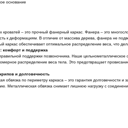
кое основание
их кроватей – это прочный фанерный каркас. Фанера – это многос
сть к деформациям. В отличие от массива дерева, фанера не подв
ый каркас обеспечивает оптимальное распределение веса, что дел
: комфорт и поддержка
 правильной поддержки позвоночника. Наше цельнометаллическое о
номерное распределение веса тела. Это предотвращает провисани
скрипов и долговечность
 обвязка по периметру каркаса – это гарантия долговечности и з
ию. Металлическая обвязка снимает лишнюю нагрузку с соединен