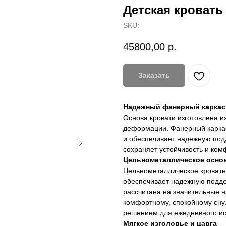
Детская кровать 
SKU:
45800,00
р.
Заказать
Надежный фанерный каркас
Основа кровати изготовлена и
деформации. Фанерный каркас
и обеспечивает надежную подд
сохраняет устойчивость и ком
Цельнометаллическое осно
Цельнометаллическое кроватн
обеспечивает надежную подде
рассчитана на значительные н
комфортному, спокойному сну.
решением для ежедневного ис
Мягкое изголовье и царга