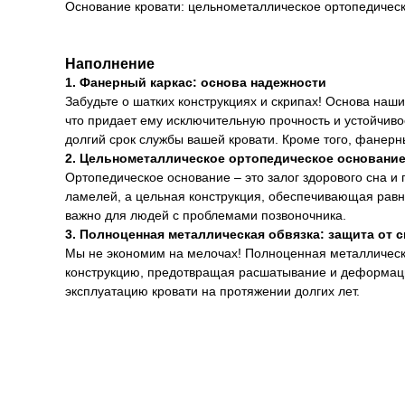
Основание кровати: цельнометаллическое ортопедичес
Наполнение
1. Фанерный каркас: основа надежности
Забудьте о шатких конструкциях и скрипах! Основа наш
что придает ему исключительную прочность и устойчиво
долгий срок службы вашей кровати. Кроме того, фанерн
2. Цельнометаллическое ортопедическое основание
Ортопедическое основание – это залог здорового сна и
ламелей, а цельная конструкция, обеспечивающая рав
важно для людей с проблемами позвоночника.
3. Полноценная металлическая обвязка: защита от 
Мы не экономим на мелочах! Полноценная металлическая
конструкцию, предотвращая расшатывание и деформац
эксплуатацию кровати на протяжении долгих лет.