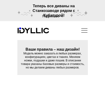
Теперь все диваны на
Станкозаводе рядом с
Кубатурой!
Подробнее →
Ваши правила – наш дизайн!
Модель можно заказать в любых размерах,
конфигурациях, цветах и тканях. Меняем
ножки, подушки и даже пошив. В описании
товара указаны базовые размеры и стоимость,
но мы делаем диваны любых размеров.