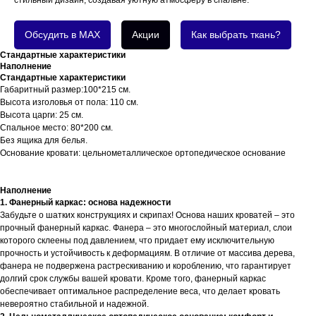
стильный дизайн, создавая уютную атмосферу в спальне.
Обсудить в MAX
Акции
Как выбрать ткань?
Стандартные характеристики
Наполнение
Стандартные характеристики
Габаритный размер:100*215 см.
Высота изголовья от пола: 110 см.
Высота царги: 25 см.
Спальное место: 80*200 см.
Без ящика для белья.
Основание кровати: цельнометаллическое ортопедическое основание
Наполнение
1. Фанерный каркас: основа надежности
Забудьте о шатких конструкциях и скрипах! Основа наших кроватей – это
прочный фанерный каркас. Фанера – это многослойный материал, слои
которого склеены под давлением, что придает ему исключительную
прочность и устойчивость к деформациям. В отличие от массива дерева,
фанера не подвержена растрескиванию и короблению, что гарантирует
долгий срок службы вашей кровати. Кроме того, фанерный каркас
обеспечивает оптимальное распределение веса, что делает кровать
невероятно стабильной и надежной.