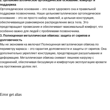
2. Цельнометаллическое ортопедическое основание: комфорт и
поддержка
Ортопедическое основание – это залог здорового сна и правильной
поддержки позвоночника. Наше цельнометаллическое ортопедическое
основание – это не просто набор ламелей, а цельная конструкция,
обеспечивающая равномерное распределение веса тела. Это
предотвращает провисание и обеспечивает максимальный комфорт, что
особенно важно для людей с проблемами позвоночника.
3. Полноценная металлическая обвязка: защита от скрипов и
долговечность
Мы не экономим на мелочах! Полноценная металлическая обвязка по
периметру каркаса – это гарантия долговечности и защиты от скрипов. Она
дополнительно укрепляет конструкцию, предотвращая расшатывание и
деформацию. Металлическая обвязка снимает лишнюю нагрузку с
соединений, обеспечивая бесшумную и комфортную эксплуатацию кровати
на протяжении долгих лет.
Error get alias