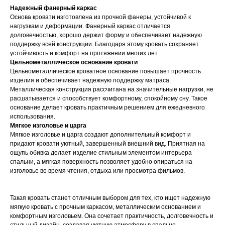
Надежный фанерный каркас
Основа кровати изготовлена из прочной фанеры, устойчивой к
нагрузкам и деформации. Фанерный каркас отличается
долговечностью, хорошо держит форму и обеспечивает надежную
поддержку всей конструкции. Благодаря этому кровать сохраняет
устойчивость и комфорт на протяжении многих лет.
Цельнометаллическое основание кровати
Цельнометаллическое кроватное основание повышает прочность
изделия и обеспечивает надежную поддержку матраса.
Металлическая конструкция рассчитана на значительные нагрузки, не
расшатывается и способствует комфортному, спокойному сну. Такое
основание делает кровать практичным решением для ежедневного
использования.
Мягкое изголовье и царга
Мягкое изголовье и царга создают дополнительный комфорт и
придают кровати уютный, завершенный внешний вид. Приятная на
ощупь обивка делает изделие стильным элементом интерьера
спальни, а мягкая поверхность позволяет удобно опираться на
изголовье во время чтения, отдыха или просмотра фильмов.
Такая кровать станет отличным выбором для тех, кто ищет надежную
мягкую кровать с прочным каркасом, металлическим основанием и
комфортным изголовьем. Она сочетает практичность, долговечность и