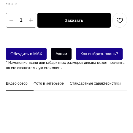
SKU:
2
Заказать
Обсудить в MAX
Акции
Как выбрать ткань?
* Изменение ткани или габаритных размеров дивана может повлиять
на его окончательную стоимость
Видео обзор
Фото в интерьере
Стандартные характеристики
На