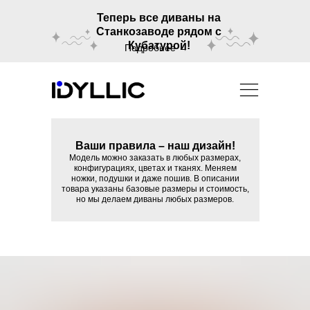
Теперь все диваны на
Станкозаводе рядом с
Кубатурой!
Подробнее →
Ваши правила – наш дизайн!
Модель можно заказать в любых размерах,
конфигурациях, цветах и тканях. Меняем
ножки, подушки и даже пошив. В описании
товара указаны базовые размеры и стоимость,
но мы делаем диваны любых размеров.