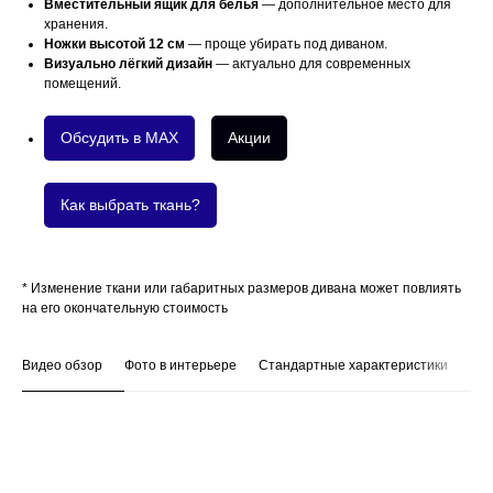
Вместительный ящик для белья
— дополнительное место для
хранения.
Ножки высотой 12 см
— проще убирать под диваном.
Визуально лёгкий дизайн
— актуально для современных
помещений.
Обсудить в MAX
Акции
Как выбрать ткань?
* Изменение ткани или габаритных размеров дивана может повлиять
на его окончательную стоимость
Видео обзор
Фото в интерьере
Стандартные характеристики
На