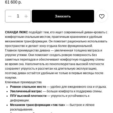
61 600
р.
Заказать
СКАНДИ ЛЮКС
подойдёт тем, кто ищет современный диван-кровать с
комфортным спальным местом, практичным хранением и удобным
механизмом трансформации. Он помогает рационально использовать
пространство и делает зону отдыха более функциональной.
Главное преимущество дивана — увеличенная толщина матраса и
упругие утяжки. Они помогают создать ровную поверхность без
заметных перепадов и обеспечивают комфортную поддержку спины
во время сна. Наполнитель из пенополиуретана высокой плотности
сохраняет упругость и рассчитан на длительную эксплуатацию,
поэтому диван остаётся удобным не только в первые месяцы после
покупки.
Ключевые преимущества
Ровное спальное место
— удобно для ежедневного сна и отдыха.
Увеличенный матрас
— больше комфорта и поддержка спины.
ППУ высокой плотности
— упругость и устойчивость к
деформации.
Механизм трансформации «тик-так»
— быстрое и лёгкое
раскладывание.