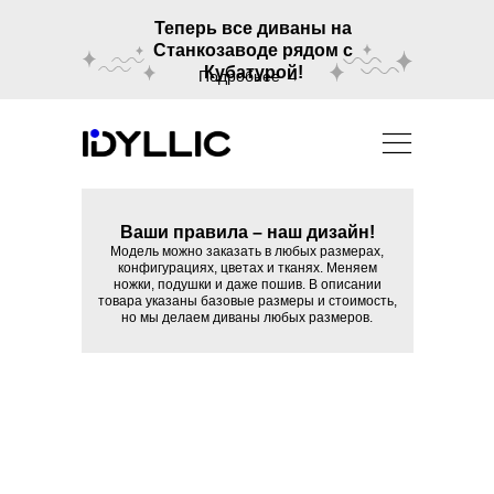
Теперь все диваны на
Станкозаводе рядом с
Кубатурой!
Подробнее →
Ваши правила – наш дизайн!
Модель можно заказать в любых размерах,
конфигурациях, цветах и тканях. Меняем
ножки, подушки и даже пошив. В описании
товара указаны базовые размеры и стоимость,
но мы делаем диваны любых размеров.